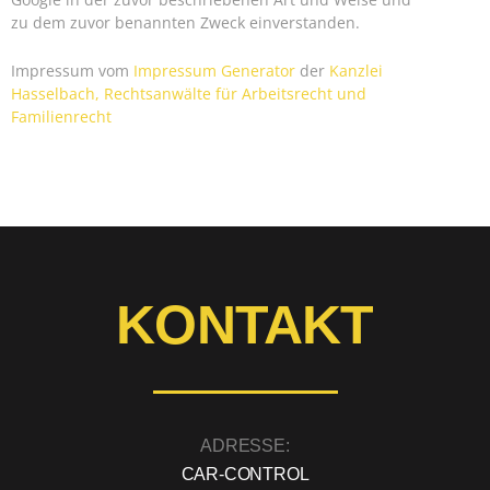
zu dem zuvor benannten Zweck einverstanden.
Impressum vom
Impressum Generator
der
Kanzlei
Hasselbach, Rechtsanwälte für Arbeitsrecht und
Familienrecht
KONTAKT
ADRESSE:
CAR-CONTROL