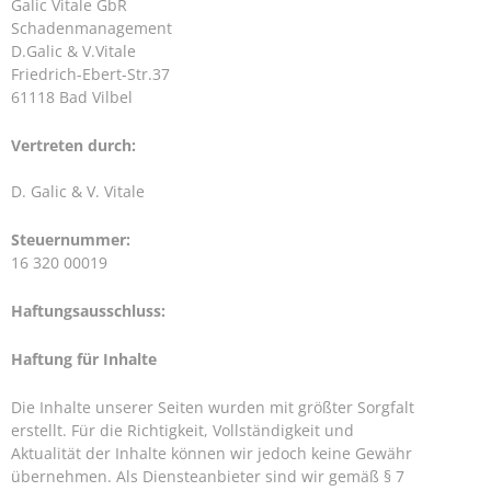
Galic Vitale GbR
Schadenmanagement
D.Galic & V.Vitale
Friedrich-Ebert-Str.37
61118 Bad Vilbel
Vertreten durch:
D. Galic & V. Vitale
Steuernummer:
16 320 00019
Haftungsausschluss:
Haftung für Inhalte
Die Inhalte unserer Seiten wurden mit größter Sorgfalt
erstellt. Für die Richtigkeit, Vollständigkeit und
Aktualität der Inhalte können wir jedoch keine Gewähr
übernehmen. Als Diensteanbieter sind wir gemäß § 7