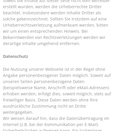
Soweit die Inhalte auf dieser Seite nicht vom Betreiber
erstellt wurden, werden die Urheberrechte Dritter
beachtet. Insbesondere werden Inhalte Dritter als
solche gekennzeichnet. Sollten Sie trotzdem auf eine
Urheberrechtsverletzung aufmerksam werden, bitten
wir um einen entsprechenden Hinweis. Bei
Bekanntwerden von Rechtsverletzungen werden wir
derartige Inhalte umgehend entfernen.
Datenschutz
Die Nutzung unserer Webseite ist in der Regel ohne
Angabe personenbezogener Daten möglich. Soweit auf
unseren Seiten personenbezogene Daten
(beispielsweise Name, Anschrift oder eMail-Adressen)
erhoben werden, erfolgt dies, soweit möglich, stets auf
freiwilliger Basis. Diese Daten werden ohne Ihre
ausdrückliche Zustimmung nicht an Dritte
weitergegeben.
Wir weisen darauf hin, dass die Datenübertragung im
Internet (z.B. bei der Kommunikation per E-Mail)
Sicherheitslücken aufweisen kann. Ein lückenloser