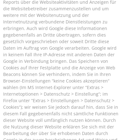
Reports über die Websiteaktivitäten und Anzeigen für
die Websitebetreiber zusammenzustellen und um
weitere mit der Websitenutzung und der
Internetnutzung verbundene Dienstleistungen zu
erbringen. Auch wird Google diese Informationen
gegebenenfalls an Dritte übertragen, sofern dies
gesetzlich vorgeschrieben oder soweit Dritte diese
Daten im Auftrag von Google verarbeiten. Google wird
in keinem Fall Ihre IP-Adresse mit anderen Daten der
Google in Verbindung bringen. Das Speichern von
Cookies auf Ihrer Festplatte und die Anzeige von Web
Beacons können Sie verhindern, indem Sie in Ihren
Browser-Einstellungen “keine Cookies akzeptieren“
wählen (Im MS Internet-Explorer unter “Extras >
Internetoptionen > Datenschutz > Einstellung“; im
Firefox unter “Extras > Einstellungen > Datenschutz >
Cookies“); wir weisen Sie jedoch darauf hin, dass Sie in
diesem Fall gegebenenfalls nicht sämtliche Funktionen
dieser Website voll umfänglich nutzen können. Durch
die Nutzung dieser Website erklären Sie sich mit der
Bearbeitung der über Sie erhobenen Daten durch
Google in der zuvor beschriebenen Art und Weise und