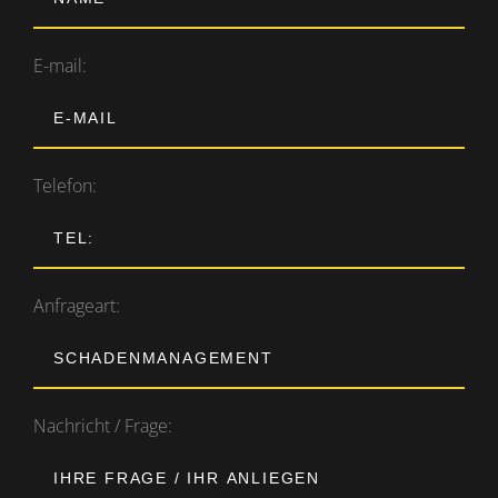
E-mail:
Telefon:
Anfrageart:
Nachricht / Frage: